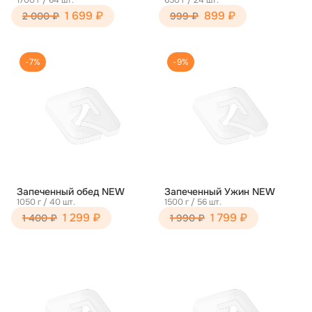
1700 г / 64 шт.
650 г / 24 шт.
1 699 ₽
899 ₽
2 000 ₽
999 ₽
-7%
-9%
Запеченный обед NEW
Запеченный Ужин NEW
1050 г / 40 шт.
1500 г / 56 шт.
1 299 ₽
1 799 ₽
1 400 ₽
1 990 ₽