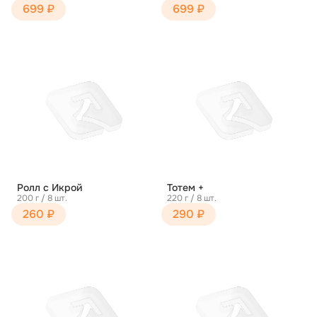
699 ₽
699 ₽
Ролл с Икрой
Тотем +
200 г / 8 шт.
220 г / 8 шт.
260 ₽
290 ₽