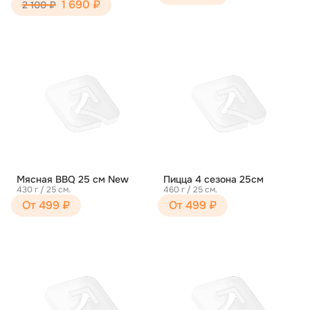
1 690 ₽
2 100 ₽
Мясная BBQ 25 см New
Пицца 4 сезона 25см
430 г / 25 см.
460 г / 25 см.
От 499 ₽
От 499 ₽