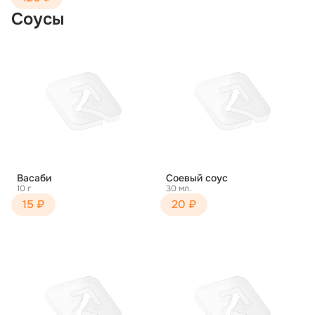
Соусы
Васаби
Соевый соус
10 г
30 мл.
15 ₽
20 ₽