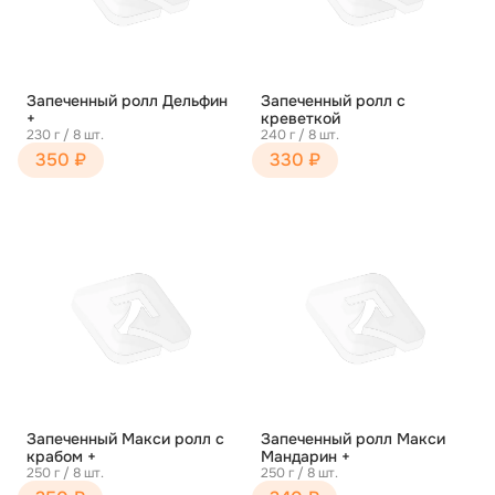
Запеченный ролл Дельфин
Запеченный ролл с
+
креветкой
230 г / 8 шт.
240 г / 8 шт.
350 ₽
330 ₽
Запеченный Макси ролл с
Запеченный ролл Макси
крабом +
Мандарин +
250 г / 8 шт.
250 г / 8 шт.