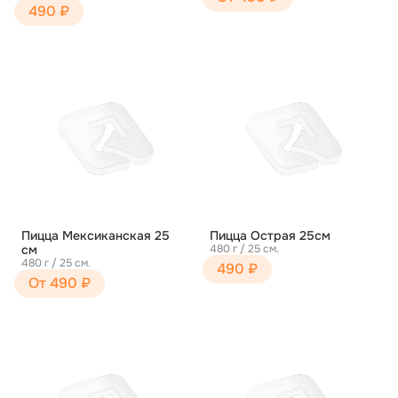
490 ₽
Пицца Мексиканская 25
Пицца Острая 25см
см
480 г / 25 см.
480 г / 25 см.
490 ₽
От 490 ₽