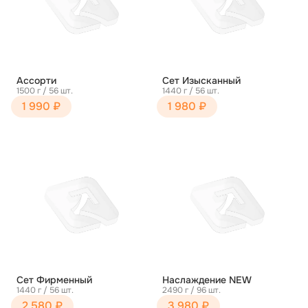
Ассорти
Сет Изысканный
1500 г / 56 шт.
1440 г / 56 шт.
1 990 ₽
1 980 ₽
Сет Фирменный
Наслаждение NEW
1440 г / 56 шт.
2490 г / 96 шт.
2 580 ₽
3 980 ₽