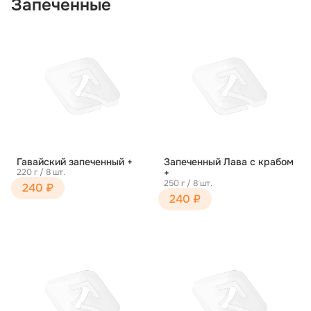
Запеченные
Гавайский запеченный +
Запеченный Лава с крабом
220 г / 8 шт.
+
250 г / 8 шт.
240 ₽
240 ₽