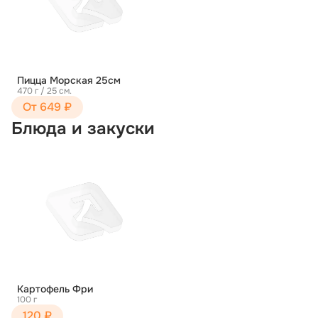
Пицца Морская 25см
470 г / 25 см.
От 649 ₽
Блюда и закуски
Картофель Фри
100 г
120 ₽