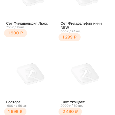
Сет Филадельфия Люкс
Сет Филадельфия мини
750 г / 16 шт.
NEW
600 г / 24 шт.
1 900 ₽
1 299 ₽
Восторг
Енот Угощает
1600 г / 56 шт.
2000 г / 80 шт.
1 699 ₽
2 490 ₽