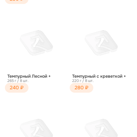
Темпурный Лесной +
Темпурный с креветкой +
265 г / 8 шт.
220 г / 8 шт.
240 ₽
280 ₽