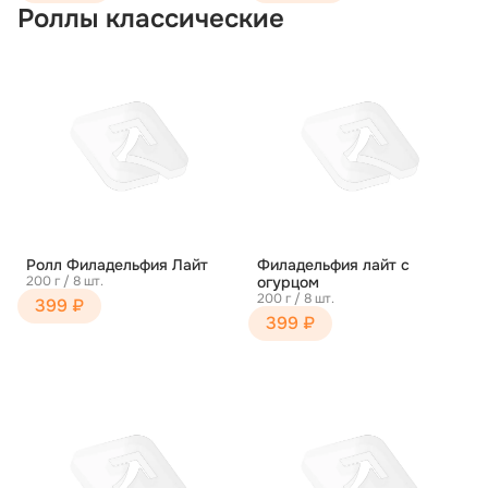
Роллы классические
Ролл Филадельфия Лайт
Филадельфия лайт с
200 г / 8 шт.
огурцом
200 г / 8 шт.
399 ₽
399 ₽