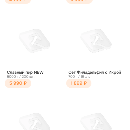
Славный пир NEW
Сет Филадельфия с Икрой
5000 г / 200 шт.
700 г / 16 шт.
5 990 ₽
1 899 ₽