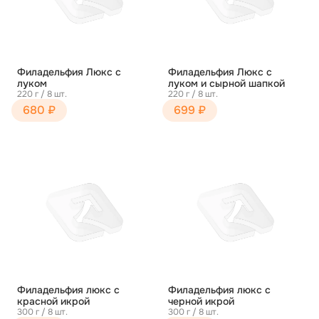
Филадельфия Люкс с
Филадельфия Люкс с
луком
луком и сырной шапкой
220 г / 8 шт.
220 г / 8 шт.
680 ₽
699 ₽
Филадельфия люкс с
Филадельфия люкс с
красной икрой
черной икрой
300 г / 8 шт.
300 г / 8 шт.