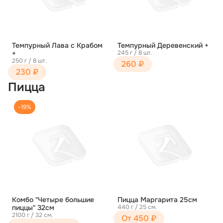
Темпурный Лава с Крабом
Темпурный Деревенский +
+
245 г / 8 шт.
250 г / 8 шт.
260 ₽
230 ₽
Пицца
-19%
Комбо "Четыре большие
Пицца Маргарита 25см
пиццы" 32см
440 г / 25 см.
2100 г / 32 см.
От 450 ₽