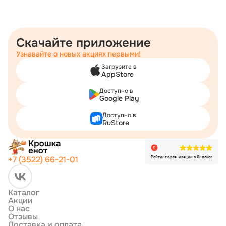
Скачайте приложение
Узнавайте о новых акциях первыми!
Загрузите в
AppStore
Доступно в
Google Play
Доступно в
RuStore
Рейтинг организации в Яндексе
+7 (3522) 66-21-01
Каталог
Акции
О нас
Отзывы
Доставка и оплата