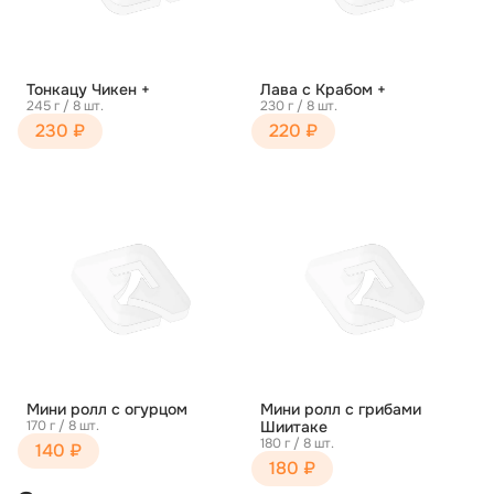
Тонкацу Чикен +
Лава с Крабом +
245 г / 8 шт.
230 г / 8 шт.
230 ₽
220 ₽
Мини ролл с огурцом
Мини ролл с грибами
170 г / 8 шт.
Шиитаке
180 г / 8 шт.
140 ₽
180 ₽