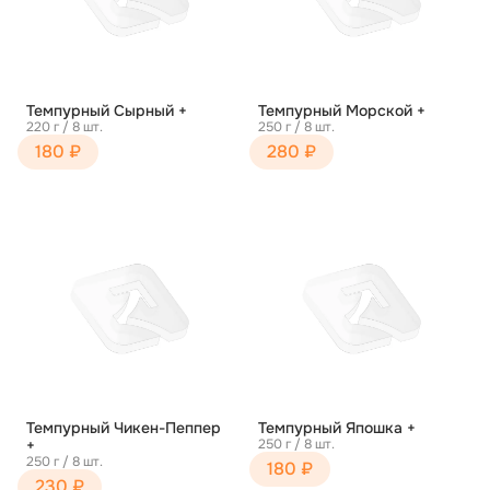
Темпурный Сырный +
Темпурный Морской +
220 г / 8 шт.
250 г / 8 шт.
180 ₽
280 ₽
Темпурный Чикен-Пеппер
Темпурный Япошка +
+
250 г / 8 шт.
250 г / 8 шт.
180 ₽
230 ₽