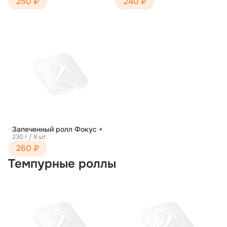
250 ₽
240 ₽
Запеченный ролл Фокус +
230 г / 8 шт.
260 ₽
Темпурные роллы