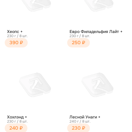
Хеопс +
Евро Филадельфия Лайт +
230 г / 8 шт.
230 г / 8 шт.
390 ₽
250 ₽
Хохлэнд +
Лесной Унаги +
230 г / 8 шт.
240 г / 8 шт.
240 ₽
230 ₽