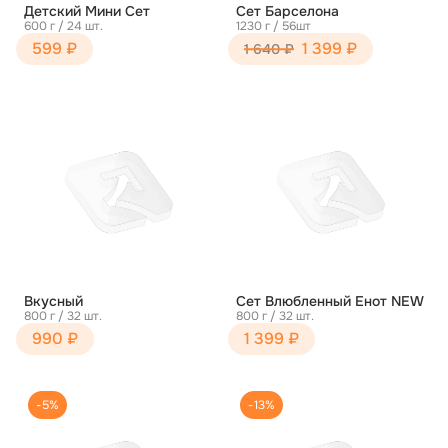
Детский Мини Сет
Сет Барселона
600 г / 24 шт.
1230 г / 56шт
599 ₽
1 399 ₽
1 640 ₽
Вкусный
Сет Влюбленный Енот NEW
800 г / 32 шт.
800 г / 32 шт.
990 ₽
1 399 ₽
-5%
-13%