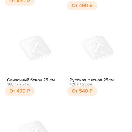
От 490 ₽
От 490 ₽
Сливочный бекон 25 см
Русская мясная 25см
380 г / 25 см.
420 г / 25 см.
От 490 ₽
От 540 ₽